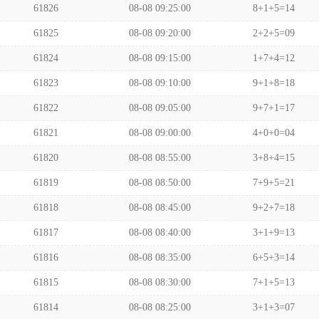
61826
08-08 09:25:00
8+1+5=14
61825
08-08 09:20:00
2+2+5=09
61824
08-08 09:15:00
1+7+4=12
61823
08-08 09:10:00
9+1+8=18
61822
08-08 09:05:00
9+7+1=17
61821
08-08 09:00:00
4+0+0=04
61820
08-08 08:55:00
3+8+4=15
61819
08-08 08:50:00
7+9+5=21
61818
08-08 08:45:00
9+2+7=18
61817
08-08 08:40:00
3+1+9=13
61816
08-08 08:35:00
6+5+3=14
61815
08-08 08:30:00
7+1+5=13
61814
08-08 08:25:00
3+1+3=07