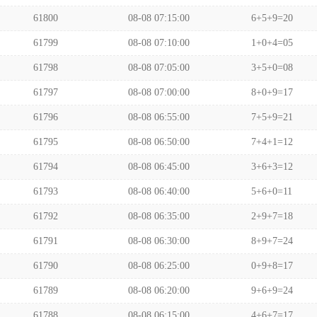
61800
08-08 07:15:00
6+5+9=20
61799
08-08 07:10:00
1+0+4=05
61798
08-08 07:05:00
3+5+0=08
61797
08-08 07:00:00
8+0+9=17
61796
08-08 06:55:00
7+5+9=21
61795
08-08 06:50:00
7+4+1=12
61794
08-08 06:45:00
3+6+3=12
61793
08-08 06:40:00
5+6+0=11
61792
08-08 06:35:00
2+9+7=18
61791
08-08 06:30:00
8+9+7=24
61790
08-08 06:25:00
0+9+8=17
61789
08-08 06:20:00
9+6+9=24
61788
08-08 06:15:00
4+6+7=17