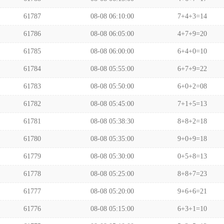
61787
08-08 06:10:00
7+4+3=14
61786
08-08 06:05:00
4+7+9=20
61785
08-08 06:00:00
6+4+0=10
61784
08-08 05:55:00
6+7+9=22
61783
08-08 05:50:00
6+0+2=08
61782
08-08 05:45:00
7+1+5=13
61781
08-08 05:38:30
8+8+2=18
61780
08-08 05:35:00
9+0+9=18
61779
08-08 05:30:00
0+5+8=13
61778
08-08 05:25:00
8+8+7=23
61777
08-08 05:20:00
9+6+6=21
61776
08-08 05:15:00
6+3+1=10