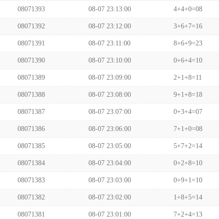
08071393
08-07 23:13:00
4+4+0=08
08071392
08-07 23:12:00
3+6+7=16
08071391
08-07 23:11:00
8+6+9=23
08071390
08-07 23:10:00
0+6+4=10
08071389
08-07 23:09:00
2+1+8=11
08071388
08-07 23:08:00
9+1+8=18
08071387
08-07 23:07:00
0+3+4=07
08071386
08-07 23:06:00
7+1+0=08
08071385
08-07 23:05:00
5+7+2=14
08071384
08-07 23:04:00
0+2+8=10
08071383
08-07 23:03:00
0+9+1=10
08071382
08-07 23:02:00
1+8+5=14
08071381
08-07 23:01:00
7+2+4=13