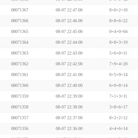
08071367
08-07 22:47:00
8+0+2=10
08071366
08-07 22:46:00
8+8+6=22
08071365
08-07 22:45:00
0+4+0=04
08071364
08-07 22:44:00
8+8+3=19
08071363
08-07 22:43:00
5+6+0=11
08071362
08-07 22:42:00
7+9+4=20
08071361
08-07 22:41:00
0+5+9=14
08071360
08-07 22:40:00
6+0+8=14
08071359
08-07 22:39:00
7+1+3=11
08071358
08-07 22:38:00
3+8+6=17
08071357
08-07 22:37:00
8+2+2=12
08071356
08-07 22:36:00
4+4+6=14