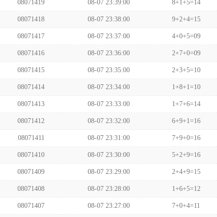
08071419
08-07 23:39:00
8+1+5=14
08071418
08-07 23:38:00
9+2+4=15
08071417
08-07 23:37:00
4+0+5=09
08071416
08-07 23:36:00
2+7+0=09
08071415
08-07 23:35:00
2+3+5=10
08071414
08-07 23:34:00
1+8+1=10
08071413
08-07 23:33:00
1+7+6=14
08071412
08-07 23:32:00
6+9+1=16
08071411
08-07 23:31:00
7+9+0=16
08071410
08-07 23:30:00
5+2+9=16
08071409
08-07 23:29:00
2+4+9=15
08071408
08-07 23:28:00
1+6+5=12
08071407
08-07 23:27:00
7+0+4=11