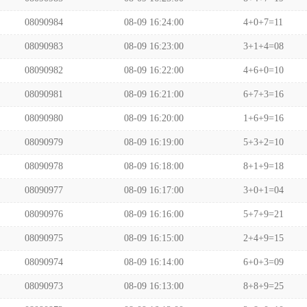
08090984
08-09 16:24:00
4+0+7=11
08090983
08-09 16:23:00
3+1+4=08
08090982
08-09 16:22:00
4+6+0=10
08090981
08-09 16:21:00
6+7+3=16
08090980
08-09 16:20:00
1+6+9=16
08090979
08-09 16:19:00
5+3+2=10
08090978
08-09 16:18:00
8+1+9=18
08090977
08-09 16:17:00
3+0+1=04
08090976
08-09 16:16:00
5+7+9=21
08090975
08-09 16:15:00
2+4+9=15
08090974
08-09 16:14:00
6+0+3=09
08090973
08-09 16:13:00
8+8+9=25