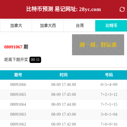
比特币预测 易记网址: 28yc.com
加拿大
加拿大西
台湾
比特币
5
3
1
09
+
+
=
08091067
期
小
单
距离下期开奖
00
:
11
期号
时间
号码
08091066
08-09 17:46:00
0+5+4=09
08091065
08-09 17:45:00
7+2+3=12
08091064
08-09 17:44:00
7+7+1=15
08091063
08-09 17:43:00
3+0+1=04
08091062
08-09 17:42:00
7+0+9=16