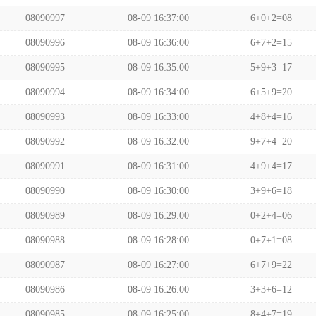
08090997
08-09 16:37:00
6+0+2=08
08090996
08-09 16:36:00
6+7+2=15
08090995
08-09 16:35:00
5+9+3=17
08090994
08-09 16:34:00
6+5+9=20
08090993
08-09 16:33:00
4+8+4=16
08090992
08-09 16:32:00
9+7+4=20
08090991
08-09 16:31:00
4+9+4=17
08090990
08-09 16:30:00
3+9+6=18
08090989
08-09 16:29:00
0+2+4=06
08090988
08-09 16:28:00
0+7+1=08
08090987
08-09 16:27:00
6+7+9=22
08090986
08-09 16:26:00
3+3+6=12
08090985
08-09 16:25:00
8+4+7=19