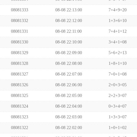
08081333
08-08 22:13:00
7+4+9=20
08081332
08-08 22:12:00
1+3+6=10
08081331
08-08 22:11:00
7+4+1=12
08081330
08-08 22:10:00
3+4+1=08
08081329
08-08 22:09:00
5+6+2=13
08081328
08-08 22:08:00
1+8+1=10
08081327
08-08 22:07:00
7+0+1=08
08081326
08-08 22:06:00
2+0+3=05
08081325
08-08 22:05:00
2+2+3=07
08081324
08-08 22:04:00
0+3+4=07
08081323
08-08 22:03:00
1+3+3=07
08081322
08-08 22:02:00
1+0+1=02