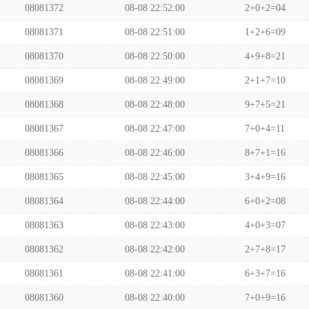
08081372
08-08 22:52:00
2+0+2=04
08081371
08-08 22:51:00
1+2+6=09
08081370
08-08 22:50:00
4+9+8=21
08081369
08-08 22:49:00
2+1+7=10
08081368
08-08 22:48:00
9+7+5=21
08081367
08-08 22:47:00
7+0+4=11
08081366
08-08 22:46:00
8+7+1=16
08081365
08-08 22:45:00
3+4+9=16
08081364
08-08 22:44:00
6+0+2=08
08081363
08-08 22:43:00
4+0+3=07
08081362
08-08 22:42:00
2+7+8=17
08081361
08-08 22:41:00
6+3+7=16
08081360
08-08 22:40:00
7+0+9=16