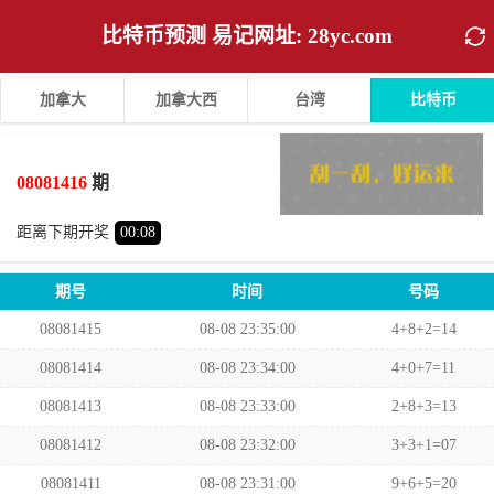
比特币预测 易记网址: 28yc.com
加拿大
加拿大西
台湾
比特币
2
3
2
07
+
+
=
08081416
期
小
单
距离下期开奖
00
:
08
期号
时间
号码
08081415
08-08 23:35:00
4+8+2=14
08081414
08-08 23:34:00
4+0+7=11
08081413
08-08 23:33:00
2+8+3=13
08081412
08-08 23:32:00
3+3+1=07
08081411
08-08 23:31:00
9+6+5=20