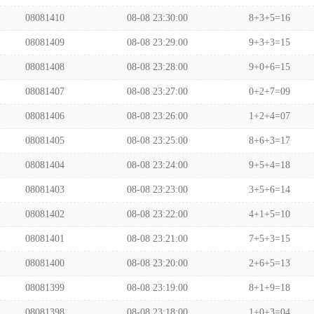
08081410
08-08 23:30:00
8+3+5=16
08081409
08-08 23:29:00
9+3+3=15
08081408
08-08 23:28:00
9+0+6=15
08081407
08-08 23:27:00
0+2+7=09
08081406
08-08 23:26:00
1+2+4=07
08081405
08-08 23:25:00
8+6+3=17
08081404
08-08 23:24:00
9+5+4=18
08081403
08-08 23:23:00
3+5+6=14
08081402
08-08 23:22:00
4+1+5=10
08081401
08-08 23:21:00
7+5+3=15
08081400
08-08 23:20:00
2+6+5=13
08081399
08-08 23:19:00
8+1+9=18
08081398
08-08 23:18:00
1+0+3=04