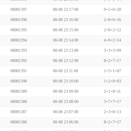
08081397
08-08 23:17:00
9+5+6=20
08081396
08-08 23:16:00
2+8+6=16
08081395
08-08 23:15:00
2+8+2=12
08081394
08-08 23:14:00
4+8+2=14
08081393
08-08 23:13:00
3+3+3=09
08081392
08-08 23:12:00
8+2+7=17
08081391
08-08 23:11:00
1+5+1=07
08081390
08-08 23:10:00
1+2+0=03
08081389
08-08 23:09:00
2+1+8=11
08081388
08-08 23:08:00
3+7+7=17
08081387
08-08 23:07:00
2+3+8=13
08081386
08-08 23:06:00
8+2+7=17