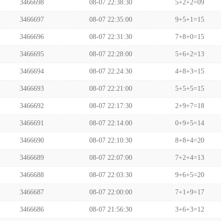
3466698
08-07 22:38:30
5+2+2=09
3466697
08-07 22:35:00
9+5+1=15
3466696
08-07 22:31:30
7+8+0=15
3466695
08-07 22:28:00
5+6+2=13
3466694
08-07 22:24:30
4+8+3=15
3466693
08-07 22:21:00
5+5+5=15
3466692
08-07 22:17:30
2+9+7=18
3466691
08-07 22:14:00
0+9+5=14
3466690
08-07 22:10:30
8+8+4=20
3466689
08-07 22:07:00
7+2+4=13
3466688
08-07 22:03:30
9+6+5=20
3466687
08-07 22:00:00
7+1+9=17
3466686
08-07 21:56:30
3+6+3=12