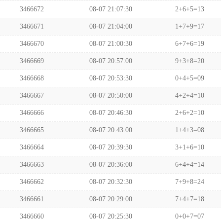
3466672
08-07 21:07:30
2+6+5=13
3466671
08-07 21:04:00
1+7+9=17
3466670
08-07 21:00:30
6+7+6=19
3466669
08-07 20:57:00
9+3+8=20
3466668
08-07 20:53:30
0+4+5=09
3466667
08-07 20:50:00
4+2+4=10
3466666
08-07 20:46:30
2+6+2=10
3466665
08-07 20:43:00
1+4+3=08
3466664
08-07 20:39:30
3+1+6=10
3466663
08-07 20:36:00
6+4+4=14
3466662
08-07 20:32:30
7+9+8=24
3466661
08-07 20:29:00
7+4+7=18
3466660
08-07 20:25:30
0+0+7=07