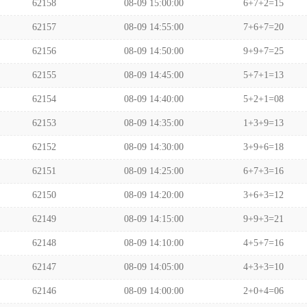
62158
08-09 15:00:00
6+7+2=15
62157
08-09 14:55:00
7+6+7=20
62156
08-09 14:50:00
9+9+7=25
62155
08-09 14:45:00
5+7+1=13
62154
08-09 14:40:00
5+2+1=08
62153
08-09 14:35:00
1+3+9=13
62152
08-09 14:30:00
3+9+6=18
62151
08-09 14:25:00
6+7+3=16
62150
08-09 14:20:00
3+6+3=12
62149
08-09 14:15:00
9+9+3=21
62148
08-09 14:10:00
4+5+7=16
62147
08-09 14:05:00
4+3+3=10
62146
08-09 14:00:00
2+0+4=06