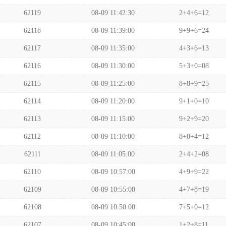
62119
08-09 11:42:30
2+4+6=12
62118
08-09 11:39:00
9+9+6=24
62117
08-09 11:35:00
4+3+6=13
62116
08-09 11:30:00
5+3+0=08
62115
08-09 11:25:00
8+8+9=25
62114
08-09 11:20:00
9+1+0=10
62113
08-09 11:15:00
9+2+9=20
62112
08-09 11:10:00
8+0+4=12
62111
08-09 11:05:00
2+4+2=08
62110
08-09 10:57:00
4+9+9=22
62109
08-09 10:55:00
4+7+8=19
62108
08-09 10:50:00
7+5+0=12
62107
08-09 10:45:00
1+2+8=11