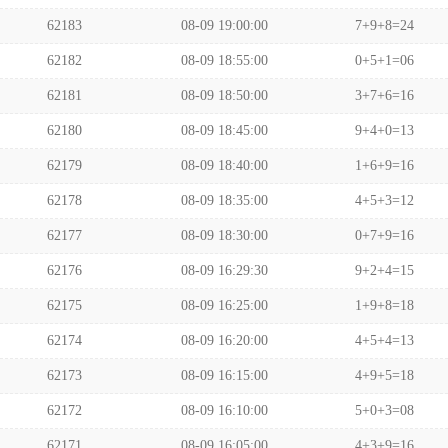
62183
08-09 19:00:00
7+9+8=24
62182
08-09 18:55:00
0+5+1=06
62181
08-09 18:50:00
3+7+6=16
62180
08-09 18:45:00
9+4+0=13
62179
08-09 18:40:00
1+6+9=16
62178
08-09 18:35:00
4+5+3=12
62177
08-09 18:30:00
0+7+9=16
62176
08-09 16:29:30
9+2+4=15
62175
08-09 16:25:00
1+9+8=18
62174
08-09 16:20:00
4+5+4=13
62173
08-09 16:15:00
4+9+5=18
62172
08-09 16:10:00
5+0+3=08
62171
08-09 16:05:00
4+3+9=16