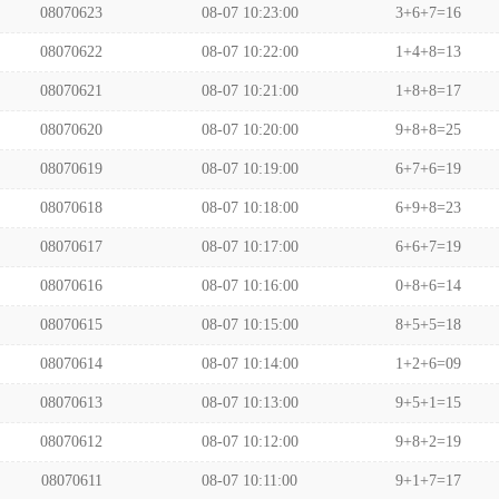
08070623
08-07 10:23:00
3+6+7=16
08070622
08-07 10:22:00
1+4+8=13
08070621
08-07 10:21:00
1+8+8=17
08070620
08-07 10:20:00
9+8+8=25
08070619
08-07 10:19:00
6+7+6=19
08070618
08-07 10:18:00
6+9+8=23
08070617
08-07 10:17:00
6+6+7=19
08070616
08-07 10:16:00
0+8+6=14
08070615
08-07 10:15:00
8+5+5=18
08070614
08-07 10:14:00
1+2+6=09
08070613
08-07 10:13:00
9+5+1=15
08070612
08-07 10:12:00
9+8+2=19
08070611
08-07 10:11:00
9+1+7=17