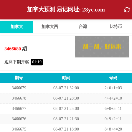
加拿大预测 易记网址: 28yc.com
加拿大
加拿大西
台湾
比特币
7
9
4
20
+
+
=
3466680
期
大
双
距离下期开奖
01
:
19
期号
时间
号码
3466679
08-07 21:32:00
2+0+1=03
3466678
08-07 21:28:30
4+4+2=10
3466677
08-07 21:25:00
6+0+5=11
3466676
08-07 21:21:30
0+9+2=11
3466675
08-07 21:18:00
8+8+4=20