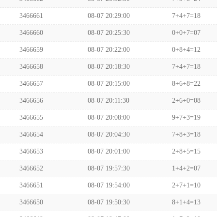
3466661
08-07 20:29:00
7+4+7=18
3466660
08-07 20:25:30
0+0+7=07
3466659
08-07 20:22:00
0+8+4=12
3466658
08-07 20:18:30
7+4+7=18
3466657
08-07 20:15:00
8+6+8=22
3466656
08-07 20:11:30
2+6+0=08
3466655
08-07 20:08:00
9+7+3=19
3466654
08-07 20:04:30
7+8+3=18
3466653
08-07 20:01:00
2+8+5=15
3466652
08-07 19:57:30
1+4+2=07
3466651
08-07 19:54:00
2+7+1=10
3466650
08-07 19:50:30
8+1+4=13