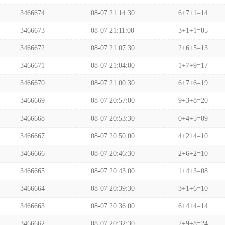
3466674
08-07 21:14:30
6+7+1=14
3466673
08-07 21:11:00
3+1+1=05
3466672
08-07 21:07:30
2+6+5=13
3466671
08-07 21:04:00
1+7+9=17
3466670
08-07 21:00:30
6+7+6=19
3466669
08-07 20:57:00
9+3+8=20
3466668
08-07 20:53:30
0+4+5=09
3466667
08-07 20:50:00
4+2+4=10
3466666
08-07 20:46:30
2+6+2=10
3466665
08-07 20:43:00
1+4+3=08
3466664
08-07 20:39:30
3+1+6=10
3466663
08-07 20:36:00
6+4+4=14
3466662
08-07 20:32:30
7+9+8=24