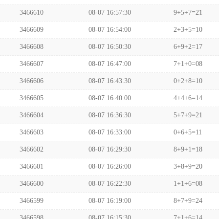
3466610
08-07 16:57:30
9+5+7=21
3466609
08-07 16:54:00
2+3+5=10
3466608
08-07 16:50:30
6+9+2=17
3466607
08-07 16:47:00
7+1+0=08
3466606
08-07 16:43:30
0+2+8=10
3466605
08-07 16:40:00
4+4+6=14
3466604
08-07 16:36:30
5+7+9=21
3466603
08-07 16:33:00
0+6+5=11
3466602
08-07 16:29:30
8+9+1=18
3466601
08-07 16:26:00
3+8+9=20
3466600
08-07 16:22:30
1+1+6=08
3466599
08-07 16:19:00
8+7+9=24
3466598
08-07 16:15:30
7+1+6=14