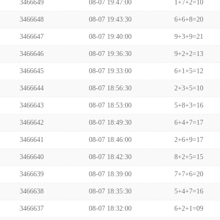
3466649
08-07 19:47:00
1+7+2=10
3466648
08-07 19:43:30
6+6+8=20
3466647
08-07 19:40:00
9+3+9=21
3466646
08-07 19:36:30
9+2+2=13
3466645
08-07 19:33:00
6+1+5=12
3466644
08-07 18:56:30
2+3+5=10
3466643
08-07 18:53:00
5+8+3=16
3466642
08-07 18:49:30
6+4+7=17
3466641
08-07 18:46:00
2+6+9=17
3466640
08-07 18:42:30
8+2+5=15
3466639
08-07 18:39:00
7+7+6=20
3466638
08-07 18:35:30
5+4+7=16
3466637
08-07 18:32:00
6+2+1=09